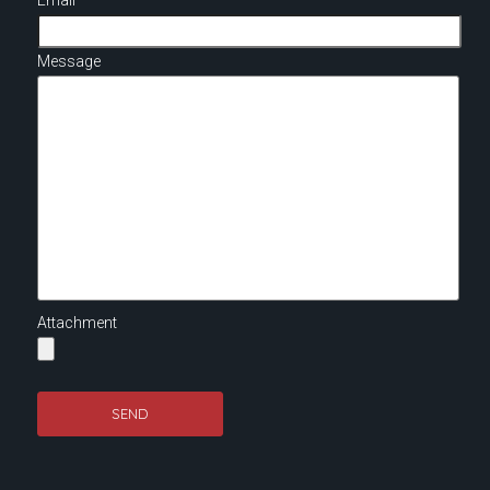
Email
Message
Attachment