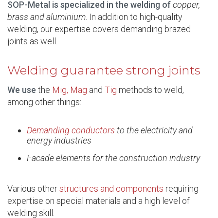
SOP-Metal is specialized in the welding of
copper,
brass and aluminium
. In addition to high-quality
welding, our expertise covers demanding brazed
joints as well.
Welding guarantee strong joints
We use
the
Mig, Mag
and
Tig
methods to weld,
among other things:
Demanding conductors
to the electricity and
energy industries
Facade elements for the construction industry
Various other
structures and components
requiring
expertise on special materials and a high level of
welding skill.