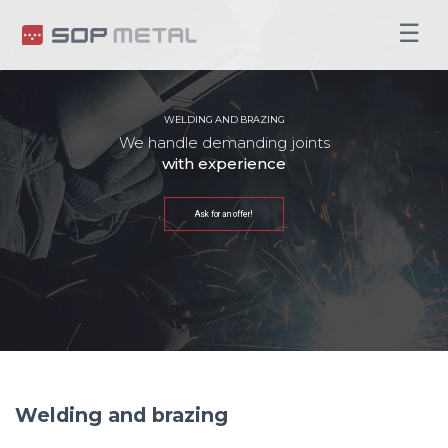
☰
WELDING AND BRAZING
We handle demanding joints
with experience
Ask for an offer!
Welding and brazing